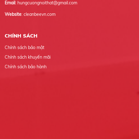
Email
: hungcuongnoithat@gmail.com
Website
: cleanbeevn.com
CHÍNH SÁCH
Chính sách bảo mật
Chính sách khuyến mãi
Chính sách bảo hành