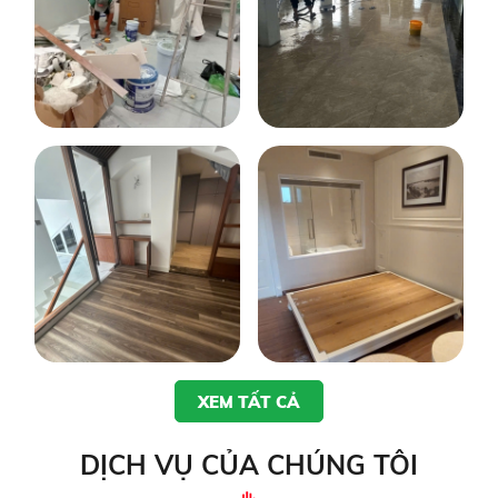
XEM TẤT CẢ
DỊCH VỤ CỦA CHÚNG TÔI