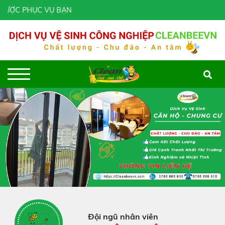
VỤ BẠN
Đội ngũ nhân viên