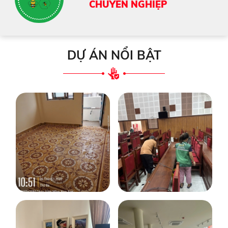
CHUYÊN NGHIỆP
DỰ ÁN NỔI BẬT