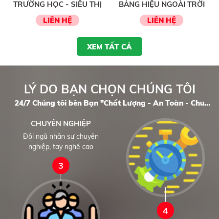
TRƯỜNG HỌC - SIÊU THỊ
BẢNG HIỆU NGOÀI TRỜI
LIÊN HỆ
LIÊN HỆ
XEM TẤT CẢ
LÝ DO BẠN CHỌN CHÚNG TÔI
24/7 Chúng tôi bên Bạn "Chất Lượng - An Toàn - Chu
Đáo"
CHUYÊN NGHIỆP
Đội ngũ nhân sự chuyên
nghiệp, tay nghề cao
3
4