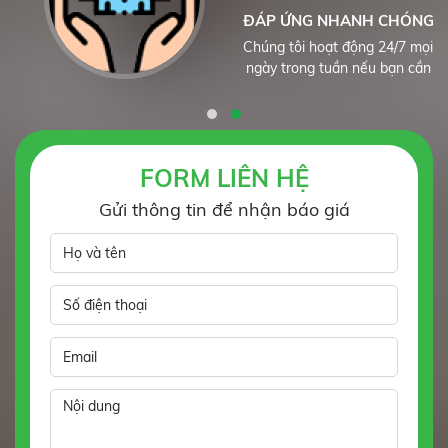
ĐÁP ỨNG NHANH CHÓNG
Chúng tôi hoạt động 24/7 mọi
ngày trong tuần nếu bạn cần
FORM LIÊN HỆ
Gửi thông tin để nhận báo giá